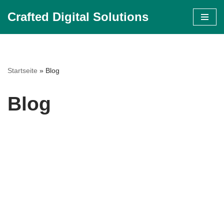
Crafted Digital Solutions
Zum
Inhalt
springen
Startseite
»
Blog
Blog